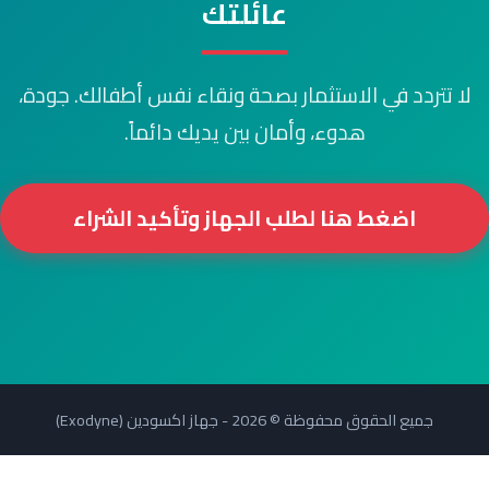
عائلتك
لا تتردد في الاستثمار بصحة ونقاء نفس أطفالك. جودة،
هدوء، وأمان بين يديك دائماً.
اضغط هنا لطلب الجهاز وتأكيد الشراء
جميع الحقوق محفوظة © 2026 - جهاز اكسودين (Exodyne)