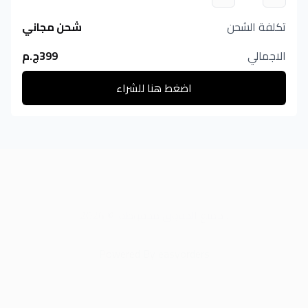
تكلفة الشحن
شحن مجاني
الاجمالي
399
ج.م
اضغط هنا للشراء
.
جميع الحقوق محفوظة
. ©
2026
Powered By
easyorders