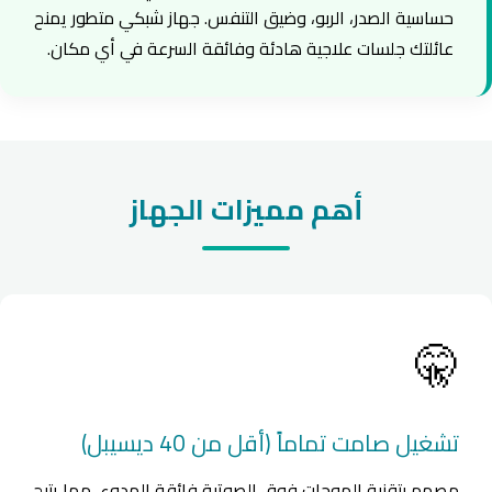
حساسية الصدر، الربو، وضيق التنفس. جهاز شبكي متطور يمنح
عائلتك جلسات علاجية هادئة وفائقة السرعة في أي مكان.
أهم مميزات الجهاز
🤫
تشغيل صامت تماماً (أقل من 40 ديسيبل)
مصمم بتقنية الموجات فوق الصوتية فائقة الهدوء، مما يتيح