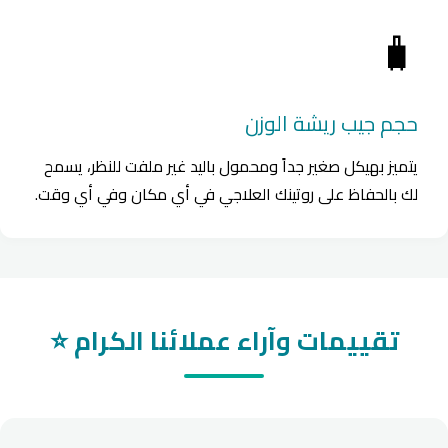
🧳
حجم جيب ريشة الوزن
يتميز بهيكل صغير جداً ومحمول باليد غير ملفت للنظر، يسمح
لك بالحفاظ على روتينك العلاجي في أي مكان وفي أي وقت.
تقييمات وآراء عملائنا الكرام ⭐