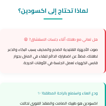
لماذا تحتاج إلى اكسودين؟
هل تعاني مع طفلك أثناء جلسات الاستنشاق? 😫
صوت الأجهزة التقليدية الضخم والمخيف يسبب البكاء والذعر
لطفلك، فضلاً عن اضطرارك الدائم للبقاء في المنزل بجوار
قابس الكهرباء لعمل الجلسة في الأوقات الحرجة.
ودع العناء واستمتع بالراحة المطلقة! ✨
اكسودين هو طبيبك الصامت والمنقذ الفوري لحالات