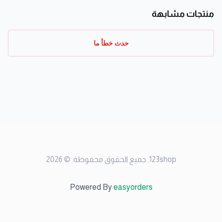
منتجات مشابهة
حدث خطأ ما
123shop
.
جميع الحقوق محفوظة
. ©
2026
Powered By
easyorders