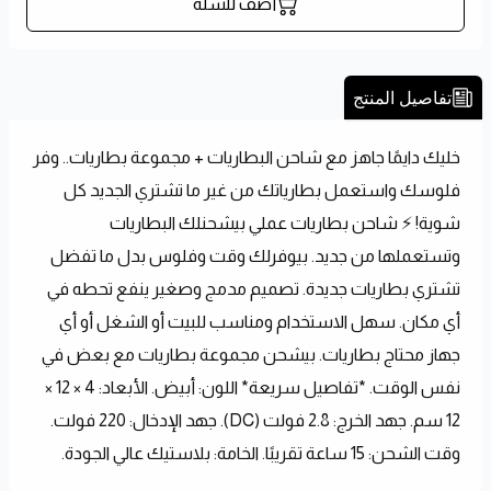
أضف للسلة
تفاصيل المنتج
خليك دايمًا جاهز مع شاحن البطاريات + مجموعة بطاريات.. وفر 
فلوسك واستعمل بطارياتك من غير ما تشتري الجديد كل 
شوية! ⚡ شاحن بطاريات عملي بيشحنلك البطاريات 
وتستعملها من جديد. بيوفرلك وقت وفلوس بدل ما تفضل 
تشتري بطاريات جديدة. تصميم مدمج وصغير ينفع تحطه في 
أي مكان. سهل الاستخدام ومناسب للبيت أو الشغل أو أي 
جهاز محتاج بطاريات. بيشحن مجموعة بطاريات مع بعض في 
نفس الوقت. *تفاصيل سريعة* اللون: أبيض. الأبعاد: 4 × 12 × 
12 سم. جهد الخرج: 2.8 فولت (DC). جهد الإدخال: 220 فولت. 
وقت الشحن: 15 ساعة تقريبًا. الخامة: بلاستيك عالي الجودة.