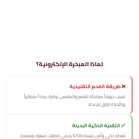
لماذا المبخرة الإلكترونية؟
❌ طريقة الفحم التقليدية
تسبب حروقاً مفاجئة للشعر والملابس، وتترك رماداً متطايراً
ورائحة احتراق مزعجة.
✅ التقنية الذكية البديلة
تعطير ذكي وآمن بنسبة 100% يحمي خصلات شعرك ويمنحكِ