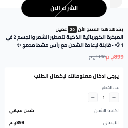
الشراء الان
يشاهد هذا المنتج الآن
عميل
20
المبخرة الكهربائية الذكية لتعطير الشعر والجسم 2 في
1 💨 - قابلة لإعادة الشحن مع رأس مشط مدمج ✨
899
ج.م
1100
ج.م
يرجى ادخال معلوماتك لإكمال الطلب
عدد القطع
1
تكلفة الشحن
شحن مجاني
الاجمالي
899
ج.م