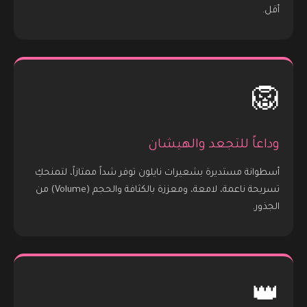
أقل.
🦁
وداعاً للتجعد والهيشان
أسطوانة مستديرة بشعيرات نايلون توفر شداً ممتازاً، لتمنحكِ
تسريحة ناعمة، لامعة، ومعززة بالكثافة والحجم (Volume) من
الجذور.
👑