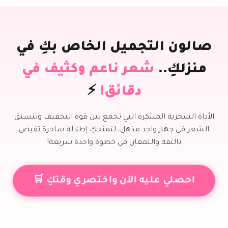
صالون التجميل الخاص بكِ في
منزلكِ..
شعر ناعم وكثيف في
دقائق!
⚡
الأداة السحرية المبتكرة التي تجمع بين قوة التجفيف وتنسيق
الشعر في جهاز واحد مذهل، لتمنحكِ إطلالة ساحرة تفيض
بالثقة واللمعان في خطوة واحدة سريعة!
احصلي عليه الآن واختصري وقتكِ 🛒