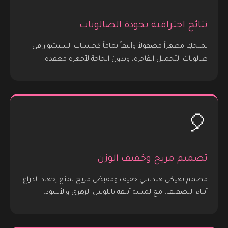
نتائج احترافية بجودة الصالونات
يمنحكِ مظهراً مصقولاً وأنيقاً تماماً كجلسات السيشوار في
صالونات التجميل الفاخرة، وبدون الحاجة لأجهزة معقدة.
🎈
تصميم مريح وخفيف الوزن
مصمم بهيكل هندسي خفيف ومقبض مريح لمنع إجهاد الذراع
أثناء التصفيف، مع لمسة أنيقة باللونين الزهري والأسود.