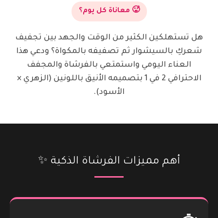
🥵 معاناة كل يوم؟
هل تستهلكين الكثير من الوقت والجهد بين تجفيف
شعركِ بالسيشوار ثم تصفيفه بالمكواة؟ ودعي هذا
العناء اليومي واستمتعي بالفرشاة والمجفف
الاحترافي 2 في 1 بتصميمه الأنيق باللونين (الزهري ×
الأسود).
أهم مميزات الفرشاة الذكية ✨