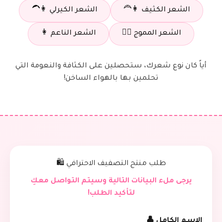
الشعر الكثيف 👩‍🦰
الشعر الكيرلي 👩‍🦱
الشعر المموج 👱‍♀️
الشعر الناعم 👩
أياً كان نوع شعرك، ستحصلين على الكثافة والنعومة التي
تحلمين بها بالهواء الساخن!
طلب منتج التصفيف الاحترافي 🛍️
يرجى ملء البيانات التالية وسيتم التواصل معكِ
لتأكيد الطلب!
الاسم الكامل 👤