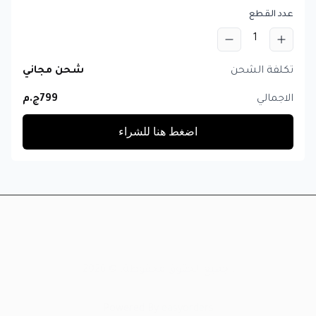
عدد القطع
1
تكلفة الشحن
شحن مجاني
الاجمالي
799
ج.م
اضغط هنا للشراء
.
جميع الحقوق محفوظة
. ©
2026
Powered By
easyorders