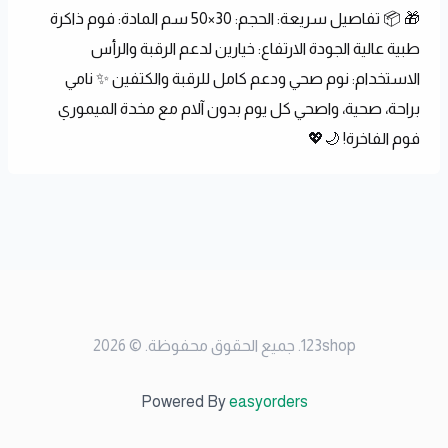
🎁 📦 تفاصيل سريعة: الحجم: 30×50 سم المادة: فوم ذاكرة 
طبية عالية الجودة الارتفاع: خيارين لدعم الرقبة والرأس 
الاستخدام: نوم صحي ودعم كامل للرقبة والكتفين ✨ نامي 
براحة، صحية، واصحي كل يوم بدون آلام مع مخدة الميموري 
فوم الفاخرة! 🌙💖
123shop
.
جميع الحقوق محفوظة
. ©
2026
Powered By
easyorders