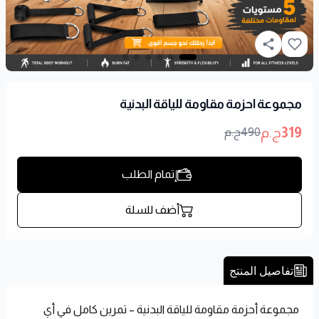
مجموعة احزمة مقاومة للياقة البدنية
319
ج.م
490
ج.م
إتمام الطلب
أضف للسلة
تفاصيل المنتج
مجموعة أحزمة مقاومة للياقة البدنية – تمرين كامل في أي 