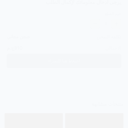
يرجى ادخال معلوماتك لإكمال الطلب
عدد القطع
1
تكلفة الشحن
شحن مجاني
الاجمالي
310
ج.م
اضغط هنا للشراء
منتجات مشابهة