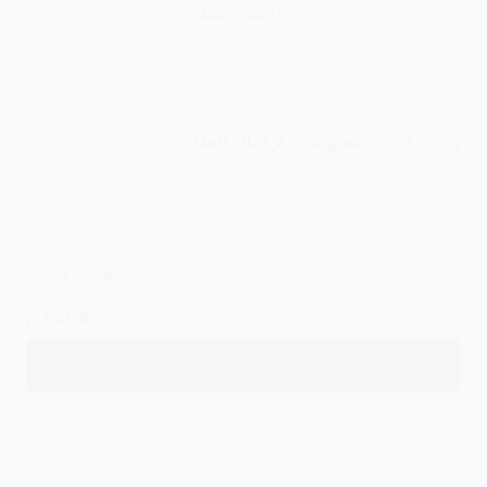
أضف للسلة
يرجى ادخال معلوماتك لإكمال الطلب
عدد القطع
1
تكلفة الشحن
شحن مجاني
الاجمالي
699
ج.م
اضغط هنا للشراء