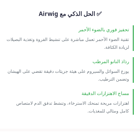
✅ الحل الذكي مع Airwig
تحفيز فوري بالضوء الأحمر
تقنية الضوء الأحمر تعمل مباشرة على تنشيط الفروة وتغذية البصيلات
لزيادة الكثافة.
رذاذ النانو المرطب
يوزع السوائل والسيروم على هيئة جزيئات دقيقة تقضي على الهيشان
وتضمن الترطيب.
مساج الاهتزازات الدقيقة
اهتزازات مريحة تمنحك الاسترخاء، وتنشط تدفق الدم لامتصاص
كامل ومثالي للمغذيات.