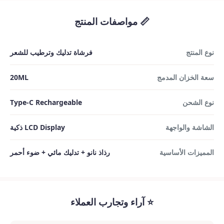
📏 مواصفات المنتج
نوع المنتج
فرشاة تدليك وترطيب للشعر
سعة الخزان المدمج
20ML
نوع الشحن
Type-C Rechargeable
الشاشة والواجهة
LCD Display ذكية
المميزات الأساسية
رذاذ نانو + تدليك مائي + ضوء أحمر
⭐ آراء وتجارب العملاء