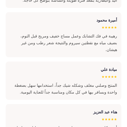
اليد والبطارية بتقعد فترة طويلة والشاشة بتوضح كل حاجة.
أميرة محمود
★★★★★
رهيبة في فك التشابك وعمل مساج خفيف ومريح قبل النوم،
بضيف مياه مع نقطتين سيروم والنتيجة شعر رطب ومن غير
هيشان.
ميادة علي
★★★★★
المنتج وصلني مغلف وشكله شيك جداً، استخدامها سهل بضغطة
واحدة وبسافر بيها في كل مكان ومناسبة جداً للعناية اليومية.
هناء عبد العزيز
★★★★★