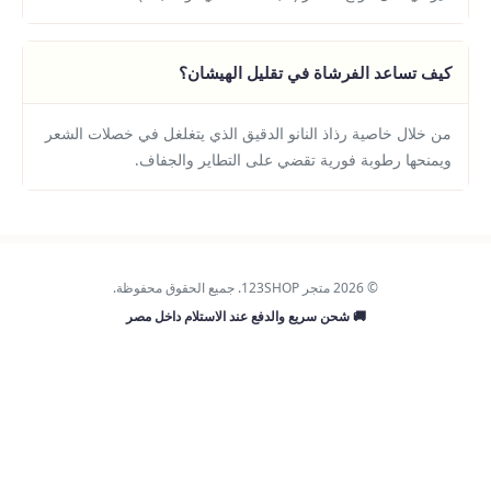
كيف تساعد الفرشاة في تقليل الهيشان؟
من خلال خاصية رذاذ النانو الدقيق الذي يتغلغل في خصلات الشعر
ويمنحها رطوبة فورية تقضي على التطاير والجفاف.
© 2026 متجر 123SHOP. جميع الحقوق محفوظة.
🚚 شحن سريع والدفع عند الاستلام داخل مصر