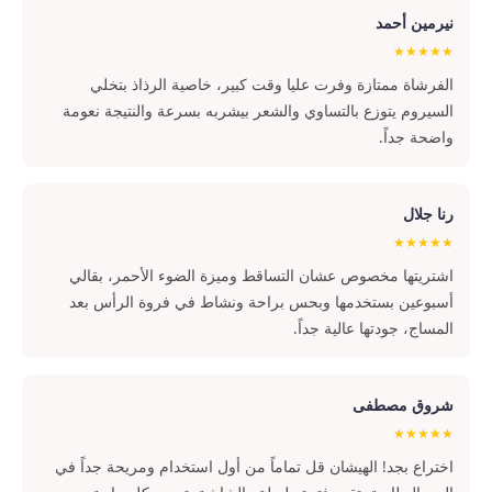
نيرمين أحمد
★★★★★
الفرشاة ممتازة وفرت عليا وقت كبير، خاصية الرذاذ بتخلي
السيروم يتوزع بالتساوي والشعر بيشربه بسرعة والنتيجة نعومة
واضحة جداً.
رنا جلال
★★★★★
اشتريتها مخصوص عشان التساقط وميزة الضوء الأحمر، بقالي
أسبوعين بستخدمها وبحس براحة ونشاط في فروة الرأس بعد
المساج، جودتها عالية جداً.
شروق مصطفى
★★★★★
اختراع بجد! الهيشان قل تماماً من أول استخدام ومريحة جداً في