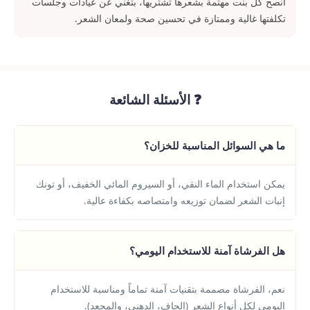
أنصح كل بنت مهتمة بشعرها تشتريها، بتغني عن عيادات وجلسات
تكلفتها غالية وممتازة في تحسين صحة ولمعان الشعر.
❓ الأسئلة الشائعة
ما هي السوائل المناسبة للخزان؟
يمكن استخدام الماء النقي، أو السيروم المائي الخفيف، أو تونك
إنبات الشعر لضمان توزيعه وامتصاصه بكفاءة عالية.
هل الفرشاة آمنة للاستخدام اليومي؟
نعم، الفرشاة مصممة بتقنيات آمنة تماماً ومناسبة للاستخدام
اليومي لكل أنواع الشعر (الجاف، الدهني، والمجعد).