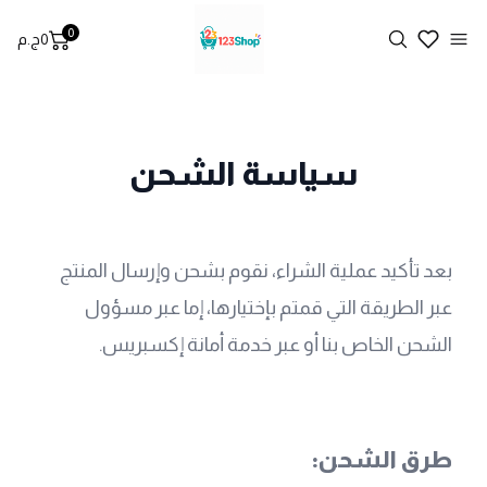
0
Search
0
ج.م
t, view bag
Open menu
سياسة الشحن
بعد تأكيد عملية الشراء، نقوم بشحن وإرسال المنتج 
عبر الطريقة التي قمتم بإختيارها، إما عبر مسؤول 
الشحن الخاص بنا أو عبر خدمة أمانة إكسبريس.
طرق الشحن: